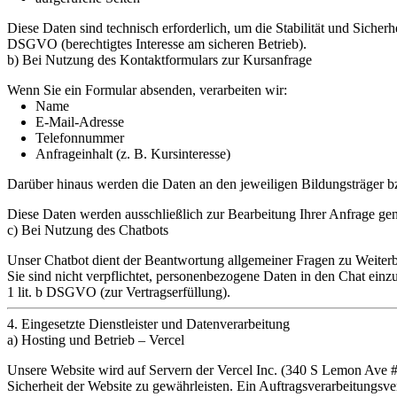
Diese Daten sind technisch erforderlich, um die Stabilität und Sicherh
DSGVO (berechtigtes Interesse am sicheren Betrieb).
b) Bei Nutzung des Kontaktformulars zur Kursanfrage
Wenn Sie ein Formular absenden, verarbeiten wir:
Name
E-Mail-Adresse
Telefonnummer
Anfrageinhalt (z. B. Kursinteresse)
Darüber hinaus werden die Daten an den jeweiligen Bildungsträger bz
Diese Daten werden ausschließlich zur Bearbeitung Ihrer Anfrage genu
c) Bei Nutzung des Chatbots
Unser Chatbot dient der Beantwortung allgemeiner Fragen zu Weiterb
Sie sind nicht verpflichtet, personenbezogene Daten in den Chat einz
1 lit. b DSGVO (zur Vertragserfüllung).
4. Eingesetzte Dienstleister und Datenverarbeitung
a) Hosting und Betrieb – Vercel
Unsere Website wird auf Servern der
Vercel Inc.
(340 S Lemon Ave #41
Sicherheit der Website zu gewährleisten. Ein Auftragsverarbeitun