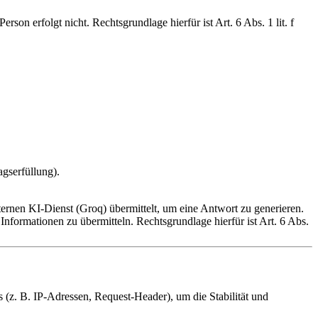
son erfolgt nicht. Rechtsgrundlage hierfür ist Art. 6 Abs. 1 lit. f
agserfüllung).
rnen KI-Dienst (Groq) übermittelt, um eine Antwort zu generieren.
Informationen zu übermitteln. Rechtsgrundlage hierfür ist Art. 6 Abs.
z. B. IP-Adressen, Request-Header), um die Stabilität und