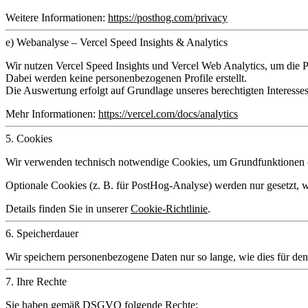
Weitere Informationen:
https://posthog.com/privacy
e) Webanalyse – Vercel Speed Insights & Analytics
Wir nutzen
Vercel Speed Insights
und
Vercel Web Analytics
, um die 
Dabei werden keine personenbezogenen Profile erstellt.
Die Auswertung erfolgt auf Grundlage unseres berechtigten Interesses
Mehr Informationen:
https://vercel.com/docs/analytics
5. Cookies
Wir verwenden technisch notwendige Cookies, um Grundfunktionen (z.
Optionale Cookies (z. B. für PostHog-Analyse) werden nur gesetzt,
Details finden Sie in unserer
Cookie-Richtlinie
.
6. Speicherdauer
Wir speichern personenbezogene Daten nur so lange, wie dies für den 
7. Ihre Rechte
Sie haben gemäß DSGVO folgende Rechte: