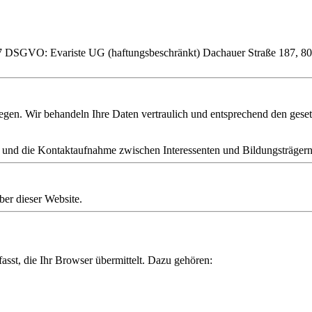
r. 7 DSGVO:
Evariste UG (haftungsbeschränkt)
Dachauer Straße 187, 8
liegen. Wir behandeln Ihre Daten vertraulich und entsprechend den ge
und die Kontaktaufnahme zwischen Interessenten und Bildungsträgern
ber dieser Website.
sst, die Ihr Browser übermittelt. Dazu gehören: