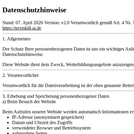
Datenschutzhinweise
Stand: 07. April 2026 Version: v2.0 Verantwortlich gemäß Art. 4 N
https://nextskill-ai.de
1. Allgemeines
Der Schutz Ihrer personenbezogenen Daten ist uns ein wichtiges An
Datenschutzhinweise.
Diese Website dient dem Zweck, Weiterbildungsangebote anzuzeigen 
2. Verantwortlicher
Verantwortlich für die Datenverarbeitung ist der oben genannte Betrei
3. Erhebung und Speicherung personenbezogener Daten
a) Beim Besuch der Website
Beim Aufrufen unserer Website werden automatisch Informationen erfa
IP-Adresse (anonymisiert gespeichert)
Datum und Uhrzeit des Zugriffs
verwendeter Browser und Betriebssystem
aufgerufene Seiten