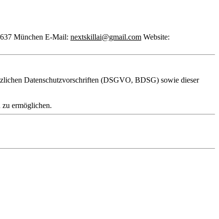
0637 München E-Mail:
nextskillai@gmail.com
Website:
setzlichen Datenschutzvorschriften (DSGVO, BDSG) sowie dieser
 zu ermöglichen.