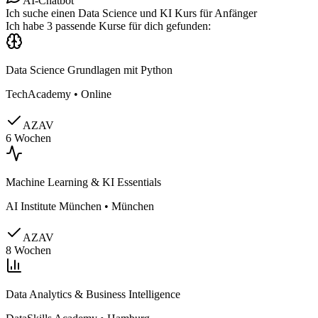
AI-Chatbot
Ich suche einen Data Science und KI Kurs für Anfänger
Ich habe 3 passende Kurse für dich gefunden:
Data Science Grundlagen mit Python
TechAcademy
•
Online
AZAV
6 Wochen
Machine Learning & KI Essentials
AI Institute München
•
München
AZAV
8 Wochen
Data Analytics & Business Intelligence