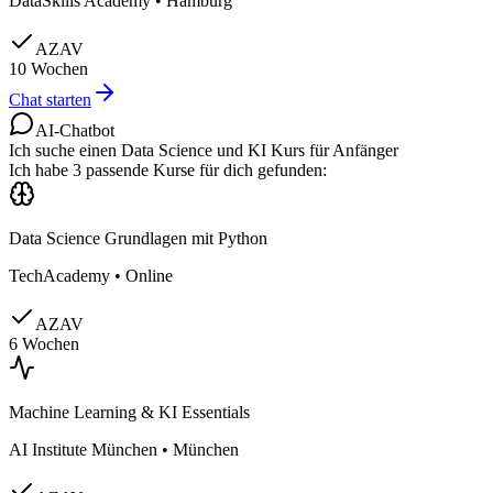
DataSkills Academy
•
Hamburg
AZAV
10 Wochen
Chat starten
AI-Chatbot
Ich suche einen Data Science und KI Kurs für Anfänger
Ich habe 3 passende Kurse für dich gefunden:
Data Science Grundlagen mit Python
TechAcademy
•
Online
AZAV
6 Wochen
Machine Learning & KI Essentials
AI Institute München
•
München