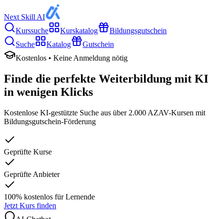
Next Skill AI
Kurssuche
Kurskatalog
Bildungsgutschein
Suche
Katalog
Gutschein
Kostenlos • Keine Anmeldung nötig
Finde die perfekte Weiterbildung mit KI
in wenigen Klicks
Kostenlose KI-gestützte Suche aus über 2.000 AZAV-Kursen mit
Bildungsgutschein-Förderung
Geprüfte Kurse
Geprüfte Anbieter
100% kostenlos für Lernende
Jetzt Kurs finden